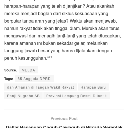
harapan-harapan yang telah dijanjikan? Atau akankah
mereka menjadi bagian dari siklus kekuasaan yang
berputar tanpa arah yang jelas? Waktu akan menjawab,
namun rakyat tidak akan tinggal diam. Mereka akan terus
mengawasi dan menagih janji-janji yang telah diucapkan,
karena amanah ini bukan sekadar gelar, melainkan
tanggung jawab besar yang harus dijalankan dengan
penuh kesungguhan.***
Source:
MELDA
Tags:
85 Anggota DPRD
dan Amanah di Tangan Wakil Rakyat
Harapan Baru
Panji Nugraha AB
Provinsi Lampung Resmi Dilantik
Previous Post
Daftar Pasangan Cagub-Cawagub di Pilkada Serentak