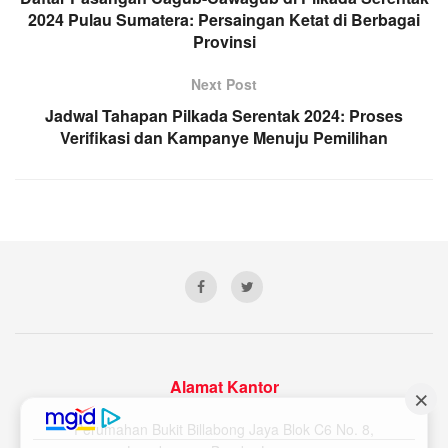
2024 Pulau Sumatera: Persaingan Ketat di Berbagai
Provinsi
Next Post
Jadwal Tahapan Pilkada Serentak 2024: Proses
Verifikasi dan Kampanye Menuju Pemilihan
Alamat Kantor
Perumahan Bukit Billabong Jaya Blok C6 No. 8,