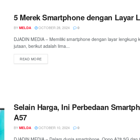
5 Merek Smartphone dengan Layar L
BY
OCTOBER 28, 2024
MELDA
0
DJADIN MEDIA – Memiliki smartphone dengan layar lengkung ki
jutaan, berikut adalah lima...
READ MORE
Selain Harga, Ini Perbedaan Smart
A57
BY
OCTOBER 10, 2024
MELDA
0
DJADIN MEDIA – Dalam dunia smartphone, Oppo A78 5G dan Op