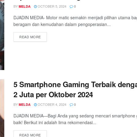
BY
OCTOBER 5, 2024
MELDA
0
DJADIN MEDIA- Motor matic semakin menjadi pilihan utama bag
beragam dan kemudahan dalam pengoperasian...
READ MORE
5 Smartphone Gaming Terbaik denga
2 Juta per Oktober 2024
BY
OCTOBER 4, 2024
MELDA
0
DJADIN MEDIA—Bagi Anda yang sedang mencari smartphone gam
baik! Berikut ini adalah lima rekomendasi...
READ MORE