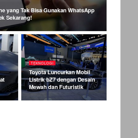
one yang Tak Bisa Gunakan WhatsApp
Cek Sekarang!
TEKNOLOGI
Toyota Luncurkan Mobil
at
Listrik bZ7 dengan Desain
Mewah dan Futuristik