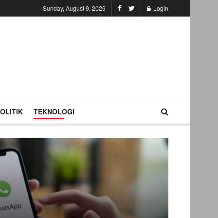
Sunday, August 9, 2026
Login
OLITIK
TEKNOLOGI