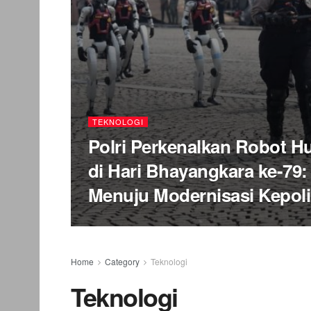
TEKNOLOGI
Polri Perkenalkan Robot 
di Hari Bhayangkara ke-79
Menuju Modernisasi Kepoli
Home
Category
Teknologi
Teknologi