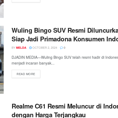
Wuling Bingo SUV Resmi Diluncurkan
Siap Jadi Primadona Konsumen Ind
BY
OCTOBER 2, 2024
MELDA
0
DJADIN MEDIA—Wuling Bingo SUV telah resmi hadir di Indonesia
menjadi incaran banyak...
READ MORE
Realme C61 Resmi Meluncur di Indo
dengan Harga Terjangkau