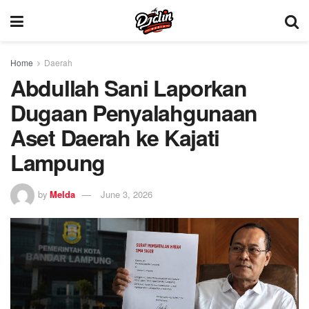
Home
Daerah
Abdullah Sani Laporkan
Dugaan Penyalahgunaan
Aset Daerah ke Kajati
Lampung
by
Melda
June 3, 2026