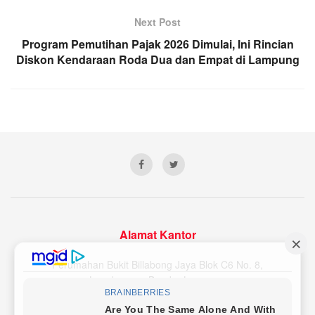
Next Post
Program Pemutihan Pajak 2026 Dimulai, Ini Rincian
Diskon Kendaraan Roda Dua dan Empat di Lampung
Alamat Kantor
Perumahan Bukit Billabong Jaya Blok C6 No. 8,
Langkapura, Bandar Lampung
Email Redaksi : lampunginsider@gmail.com
Nomor WA/HP : 081379896119