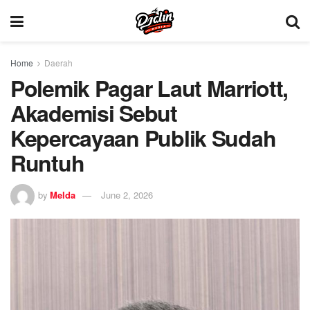
Home
Daerah
Polemik Pagar Laut Marriott,
Akademisi Sebut
Kepercayaan Publik Sudah
Runtuh
by
Melda
June 2, 2026