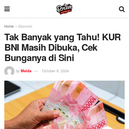
Home
Ekonomi
Tak Banyak yang Tahu! KUR
BNI Masih Dibuka, Cek
Bunganya di Sini
by
Melda
October 9, 2024