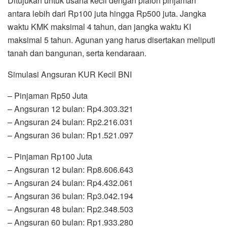
Ditujukan untuk usaha kecil dengan plafon pinjaman
antara lebih dari Rp100 juta hingga Rp500 juta. Jangka
waktu KMK maksimal 4 tahun, dan jangka waktu KI
maksimal 5 tahun. Agunan yang harus disertakan meliputi
tanah dan bangunan, serta kendaraan.
Simulasi Angsuran KUR Kecil BNI
– Pinjaman Rp50 Juta
– Angsuran 12 bulan: Rp4.303.321
– Angsuran 24 bulan: Rp2.216.031
– Angsuran 36 bulan: Rp1.521.097
– Pinjaman Rp100 Juta
– Angsuran 12 bulan: Rp8.606.643
– Angsuran 24 bulan: Rp4.432.061
– Angsuran 36 bulan: Rp3.042.194
– Angsuran 48 bulan: Rp2.348.503
– Angsuran 60 bulan: Rp1.933.280