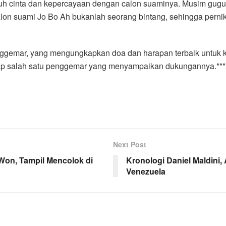
uh cinta dan kepercayaan dengan calon suaminya. Musim gugu
alon suami Jo Bo Ah bukanlah seorang bintang, sehingga perni
ggemar, yang mengungkapkan doa dan harapan terbaik untuk 
gkap salah satu penggemar yang menyampaikan dukungannya.***
Next Post
on, Tampil Mencolok di
Kronologi Daniel Maldini
Venezuela