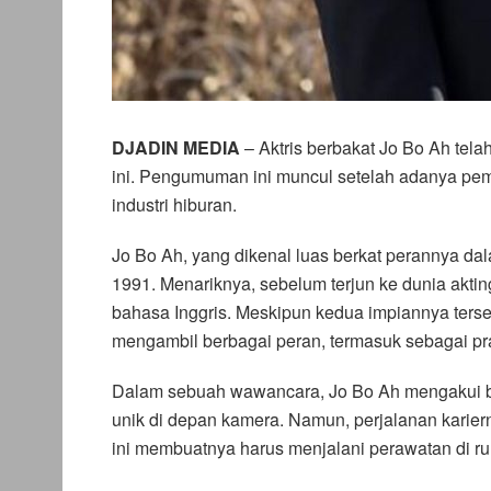
DJADIN MEDIA
– Aktris berbakat Jo Bo Ah tel
ini. Pengumuman ini muncul setelah adanya pe
industri hiburan.
Jo Bo Ah, yang dikenal luas berkat perannya dala
1991. Menariknya, sebelum terjun ke dunia akting
bahasa Inggris. Meskipun kedua impiannya terse
mengambil berbagai peran, termasuk sebagai pr
Dalam sebuah wawancara, Jo Bo Ah mengakui b
unik di depan kamera. Namun, perjalanan karierny
ini membuatnya harus menjalani perawatan di ru