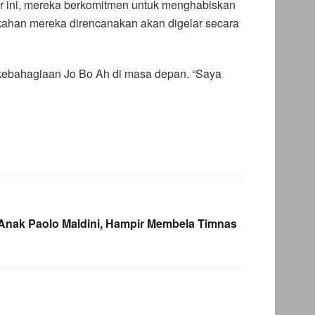
r ini, mereka berkomitmen untuk menghabiskan
kahan mereka direncanakan akan digelar secara
kebahagiaan Jo Bo Ah di masa depan. “Saya
, Anak Paolo Maldini, Hampir Membela Timnas