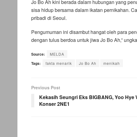
Jo Bo Ah kini berada dalam hubungan yang pen
sisa hidup bersama dalam ikatan pernikahan. C
pribadi di Seoul.
Pengumuman ini disambut hangat oleh para pen
dengan tulus berdoa untuk jiwa Jo Bo Ah,” un
Source:
MELDA
Tags:
fakta menarik
Jo Bo Ah
menikah
Previous Post
Kekasih Seungri Eks BIGBANG, Yoo Hye W
Konser 2NE1