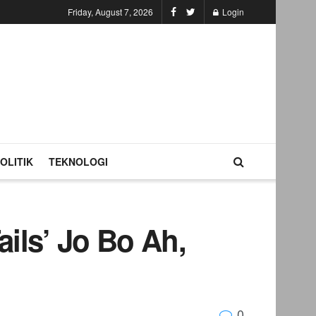
Friday, August 7, 2026
Login
OLITIK
TEKNOLOGI
ails’ Jo Bo Ah,
0