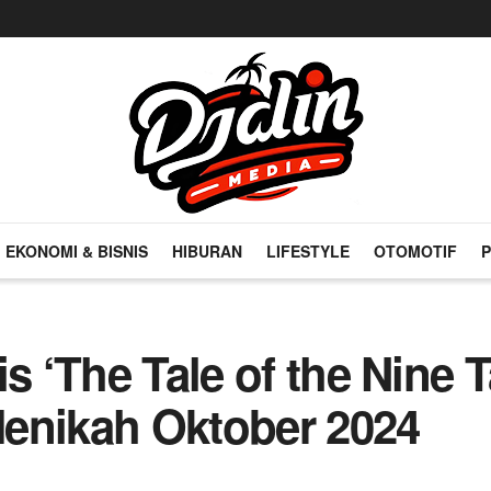
EKONOMI & BISNIS
HIBURAN
LIFESTYLE
OTOMOTIF
P
s ‘The Tale of the Nine T
enikah Oktober 2024