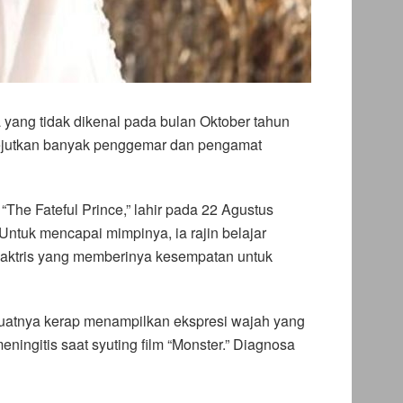
yang tidak dikenal pada bulan Oktober tahun
gejutkan banyak penggemar dan pengamat
“The Fateful Prince,” lahir pada 22 Agustus
 Untuk mencapai mimpinya, ia rajin belajar
ai aktris yang memberinya kesempatan untuk
atnya kerap menampilkan ekspresi wajah yang
eningitis saat syuting film “Monster.” Diagnosa