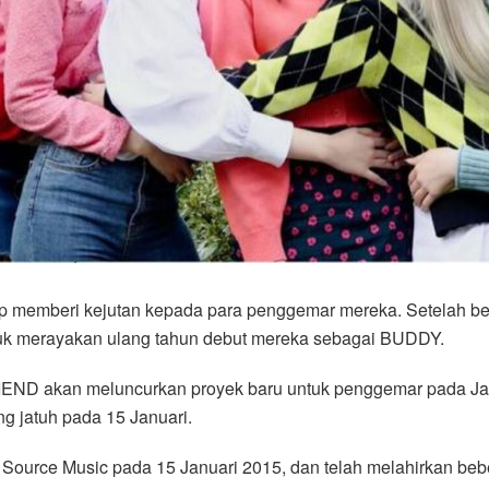
p memberi kejutan kepada para penggemar mereka. Setelah ber
ntuk merayakan ulang tahun debut mereka sebagai BUDDY.
IEND akan meluncurkan proyek baru untuk penggemar pada Jan
g jatuh pada 15 Januari.
ource Music pada 15 Januari 2015, dan telah melahirkan beber