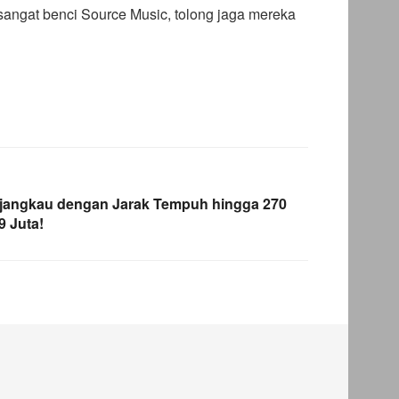
sangat benci Source Music, tolong jaga mereka
Terjangkau dengan Jarak Tempuh hingga 270
 Juta!