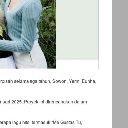
pisah selama tiga tahun, Sowon, Yerin, Eunha,
uari 2025. Proyek ini direncanakan dalam
apa lagu hits, termasuk “Me Gustas Tu,”