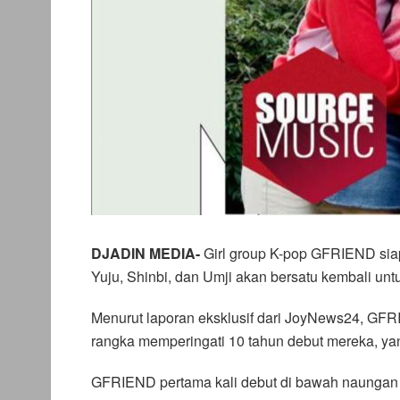
DJADIN MEDIA-
Girl group K-pop GFRIEND sia
Yuju, Shinbi, dan Umji akan bersatu kembali u
Menurut laporan eksklusif dari JoyNews24, GFR
rangka memperingati 10 tahun debut mereka, yan
GFRIEND pertama kali debut di bawah naungan S