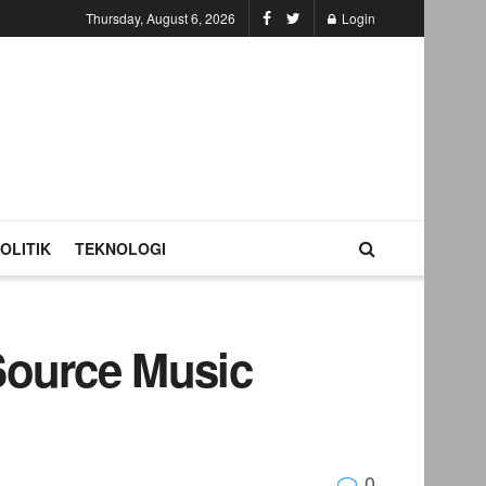
Thursday, August 6, 2026
Login
OLITIK
TEKNOLOGI
ource Music
0