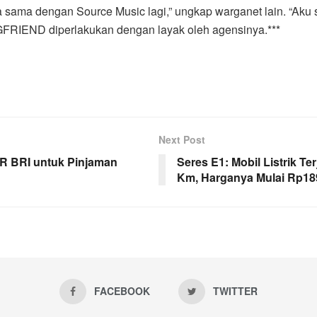
sama dengan Source Music lagi,” ungkap warganet lain. “Aku 
 GFRIEND diperlakukan dengan layak oleh agensinya.***
Next Post
UR BRI untuk Pinjaman
Seres E1: Mobil Listrik 
Km, Harganya Mulai Rp189
FACEBOOK
TWITTER