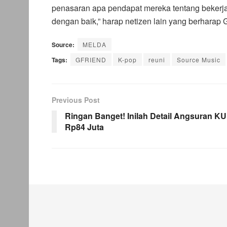
penasaran apa pendapat mereka tentang bekerja 
dengan baik,” harap netizen lain yang berharap
Source:
MELDA
Tags:
GFRIEND
K-pop
reuni
Source Music
Previous Post
Ringan Banget! Inilah Detail Angsuran K
Rp84 Juta