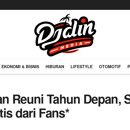
EKONOMI & BISNIS
HIBURAN
LIFESTYLE
OTOMOTIF
P
 Reuni Tahun Depan, S
is dari Fans*