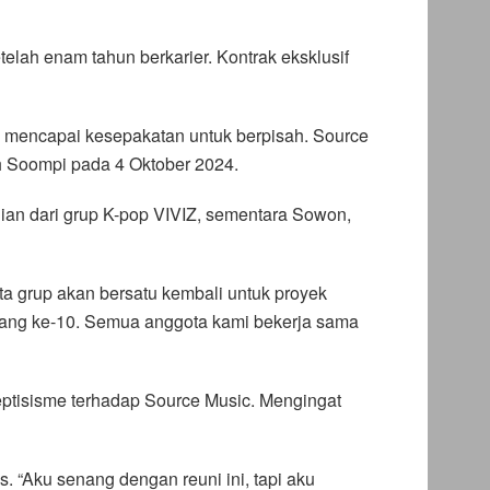
ah enam tahun berkarier. Kontrak eksklusif
 mencapai kesepakatan untuk berpisah. Source
eh Soompi pada 4 Oktober 2024.
ian dari grup K-pop VIVIZ, sementara Sowon,
a grup akan bersatu kembali untuk proyek
yang ke-10. Semua anggota kami bekerja sama
ptisisme terhadap Source Music. Mengingat
. “Aku senang dengan reuni ini, tapi aku