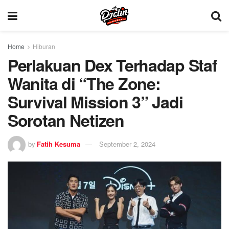
Home
Hiburan
Perlakuan Dex Terhadap Staf
Wanita di “The Zone:
Survival Mission 3” Jadi
Sorotan Netizen
by
Fatih Kesuma
September 2, 2024