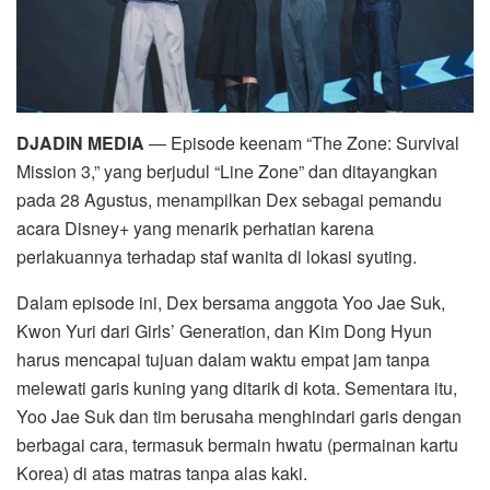
DJADIN MEDIA
— Episode keenam “The Zone: Survival
Mission 3,” yang berjudul “Line Zone” dan ditayangkan
pada 28 Agustus, menampilkan Dex sebagai pemandu
acara Disney+ yang menarik perhatian karena
perlakuannya terhadap staf wanita di lokasi syuting.
Dalam episode ini, Dex bersama anggota Yoo Jae Suk,
Kwon Yuri dari Girls’ Generation, dan Kim Dong Hyun
harus mencapai tujuan dalam waktu empat jam tanpa
melewati garis kuning yang ditarik di kota. Sementara itu,
Yoo Jae Suk dan tim berusaha menghindari garis dengan
berbagai cara, termasuk bermain hwatu (permainan kartu
Korea) di atas matras tanpa alas kaki.