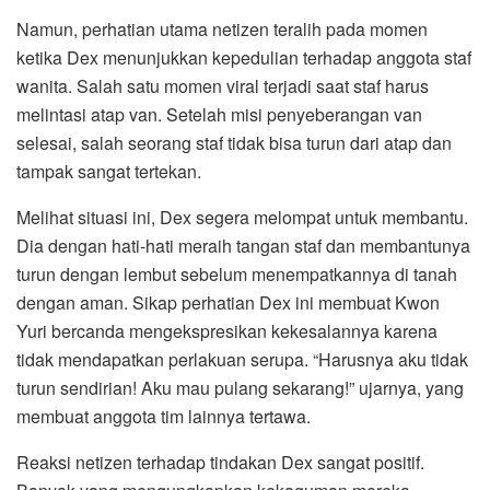
Namun, perhatian utama netizen teralih pada momen
ketika Dex menunjukkan kepedulian terhadap anggota staf
wanita. Salah satu momen viral terjadi saat staf harus
melintasi atap van. Setelah misi penyeberangan van
selesai, salah seorang staf tidak bisa turun dari atap dan
tampak sangat tertekan.
Melihat situasi ini, Dex segera melompat untuk membantu.
Dia dengan hati-hati meraih tangan staf dan membantunya
turun dengan lembut sebelum menempatkannya di tanah
dengan aman. Sikap perhatian Dex ini membuat Kwon
Yuri bercanda mengekspresikan kekesalannya karena
tidak mendapatkan perlakuan serupa. “Harusnya aku tidak
turun sendirian! Aku mau pulang sekarang!” ujarnya, yang
membuat anggota tim lainnya tertawa.
Reaksi netizen terhadap tindakan Dex sangat positif.