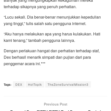
Banyak yang mengungkapkan kekaguman mereka
terhadap sikapnya yang penuh perhatian.
“Lucu sekali. Dia benar-benar menunjukkan kepedulian
yang tinggi,” tulis salah satu pengguna internet.
“Aku hanya melakukan apa yang harus kulakukan. Hati
kami tenang,” tambah pengguna lainnya.
Dengan perlakuan hangat dan perhatian terhadap staf,
Dex berhasil menarik simpati dan pujian dari para
penggemar acara ini.***
Tags:
DEX
HotTopik
TheZoneSurvivalMission3
Previous Post