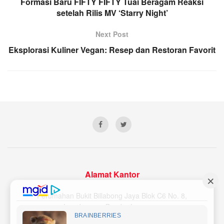
Formasi Baru FIFTY FIFTY Tuai Beragam Reaksi
setelah Rilis MV ‘Starry Night’
Next Post
Eksplorasi Kuliner Vegan: Resep dan Restoran Favorit
Alamat Kantor
Perumahan Bukit Billabong Jaya Blok C6 No. 8,
Langkapura, Bandar Lampung
Email Redaksi : lampunginsider@gmail.com