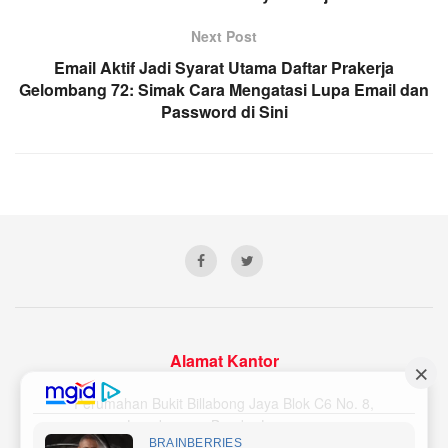
Next Post
Email Aktif Jadi Syarat Utama Daftar Prakerja
Gelombang 72: Simak Cara Mengatasi Lupa Email dan
Password di Sini
Alamat Kantor
Perumahan Bukit Billabong Jaya Blok C6 No. 8,
Langkapura, Bandar Lampung
Email Redaksi : lampunginsider@gmail.com