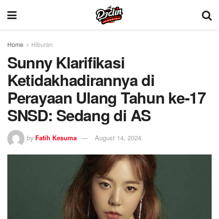
Home
Hiburan
Sunny Klarifikasi
Ketidakhadirannya di
Perayaan Ulang Tahun ke-17
SNSD: Sedang di AS
by
Fatih Kesuma
August 14, 2024