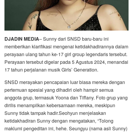
DJADIN MEDIA
– Sunny dari SNSD baru-baru ini
memberikan klarifikasi mengenai ketidakhadirannya dalam
perayaan ulang tahun ke-17 girl group legendaris tersebut.
Perayaan tersebut digelar pada 5 Agustus 2024, menandai
17 tahun perjalanan musik Girls’ Generation.
SNSD merayakan pencapaian luar biasa mereka dengan
pertemuan spesial yang dihadiri oleh hampir semua
anggota grup, termasuk Yoona dan Tiffany. Foto grup yang
dirilis menampilkan kebersamaan mereka, meskipun
Sunny tidak tampak hadir.Seohyun menjelaskan
ketidakhadiran Sunny dengan mengatakan, “Tolong
maklumi pengeditan ini, hehe. Seungyu (nama asli Sunny)