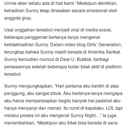
Unnie akan selalu ada di hati kami.” Meskipun demikian,
kehadiran Sunny tetap dirasakan secara emosional oleh
anggota grup.
Usai unggahan tersebut menjadi viral di media sosial,
beberapa penggemar bertanya-tanya mengenai
ketidakhadiran Sunny. Dalam video blog Girls’ Generation,
terungkap bahwa Sunny masih berada di Amerika Serikat.
Sunny kemudian muncul di Dear U. Bubble, berbagi
perasaannya setelah beberapa bulan tidak aktif di platform
tersebut.
Sunny mengungkapkan, “Hari pertama aku berdiri di atas
panggung, aku sangat sibuk. Aku bertanya-tanya mengapa
aku harus mempersiapkan begitu banyak hal padahal aku
hanya menyanyi dan menari. Itu rumit di kepalaku. LOL tapi
melalui proses ini aku mengenal Sunny Night…” Ia juga
menambahkan, “Meskipun aku tidak bisa berada di sana