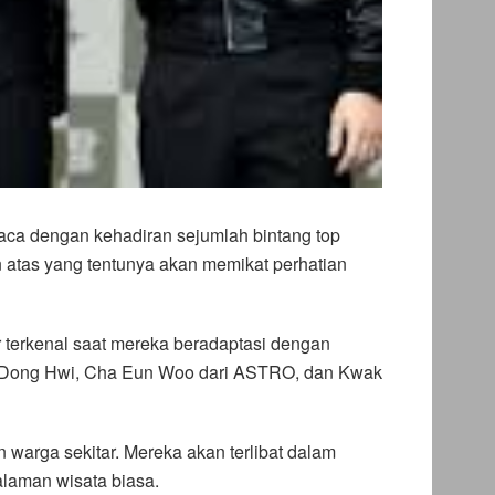
 kaca dengan kehadiran sejumlah bintang top
n atas yang tentunya akan memikat perhatian
r terkenal saat mereka beradaptasi dengan
e Dong Hwi, Cha Eun Woo dari ASTRO, dan Kwak
warga sekitar. Mereka akan terlibat dalam
alaman wisata biasa.