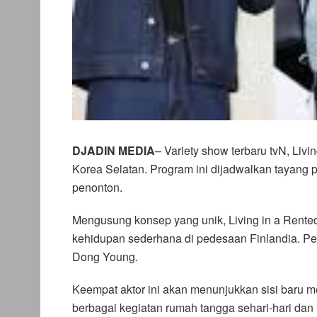
DJADIN MEDIA
– Variety show terbaru tvN, Liv
Korea Selatan. Program ini dijadwalkan tayang 
penonton.
Mengusung konsep yang unik, Living in a Rented
kehidupan sederhana di pedesaan Finlandia. 
Dong Young.
Keempat aktor ini akan menunjukkan sisi baru m
berbagai kegiatan rumah tangga sehari-hari da