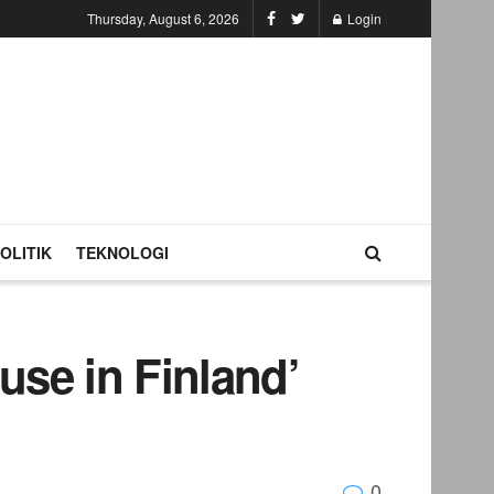
Thursday, August 6, 2026
Login
OLITIK
TEKNOLOGI
use in Finland’
0