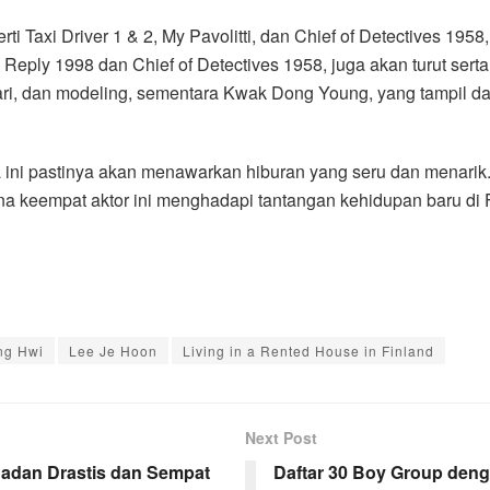
ti Taxi Driver 1 & 2, My Pavolitti, dan Chief of Detectives 195
Reply 1998 dan Chief of Detectives 1958, juga akan turut sert
ri, dan modeling, sementara Kwak Dong Young, yang tampil d
ini pastinya akan menawarkan hiburan yang seru dan menarik.
 keempat aktor ini menghadapi tantangan kehidupan baru di F
ng Hwi
Lee Je Hoon
Living in a Rented House in Finland
Next Post
adan Drastis dan Sempat
Daftar 30 Boy Group deng