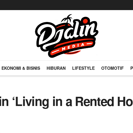
EKONOMI & BISNIS
HIBURAN
LIFESTYLE
OTOMOTIF
P
 ‘Living in a Rented Ho
n