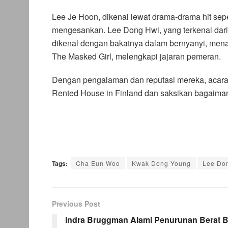
Lee Je Hoon, dikenal lewat drama-drama hit seper
mengesankan. Lee Dong Hwi, yang terkenal dari 
dikenal dengan bakatnya dalam bernyanyi, mena
The Masked Girl, melengkapi jajaran pemeran.
Dengan pengalaman dan reputasi mereka, acara 
Rented House in Finland dan saksikan bagaimana
Tags:
Cha Eun Woo
Kwak Dong Young
Lee Do
Previous Post
Indra Bruggman Alami Penurunan Berat B