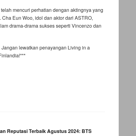
8, telah mencuri perhatian dengan aktingnya yang
a. Cha Eun Woo, idol dan aktor dari ASTRO,
alam drama-drama sukses seperti Vincenzo dan
 Jangan lewatkan penayangan Living in a
inlandia!***
an Reputasi Terbaik Agustus 2024: BTS