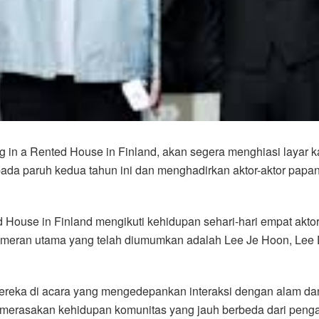
ing in a Rented House in Finland, akan segera menghiasi layar
pada paruh kedua tahun ini dan menghadirkan aktor-aktor papa
 House in Finland mengikuti kehidupan sehari-hari empat akto
Pemeran utama yang telah diumumkan adalah Lee Je Hoon, Le
ereka di acara yang mengedepankan interaksi dengan alam dan 
n merasakan kehidupan komunitas yang jauh berbeda dari peng