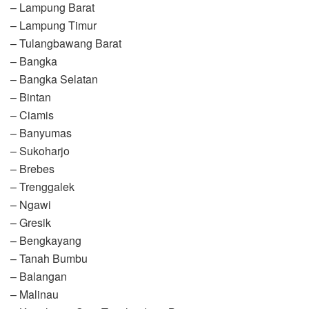
– Lampung Barat
– Lampung Timur
– Tulangbawang Barat
– Bangka
– Bangka Selatan
– Bintan
– Ciamis
– Banyumas
– Sukoharjo
– Brebes
– Trenggalek
– Ngawi
– Gresik
– Bengkayang
– Tanah Bumbu
– Balangan
– Malinau