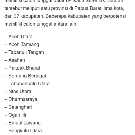
memiliki calon tunggal dalam Pilkada Serentak. Daerah
tersebut meliputi satu provinsi di Papua Barat, lima kota,
dan 37 kabupaten. Beberapa kabupaten yang berpotensi
memiliki calon tunggal antara lain:
– Aceh Utara
– Aceh Tamiang
– Tapanuli Tengah
– Asahan
– Pakpak Bharat
– Serdang Bedagai
– Labuhanbatu Utara
– Nias Utara
– Dharmasraya
– Batanghari
– Ogan Ilir
– Empat Lawang
– Bengkulu Utara