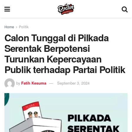
Home
Politik
Calon Tunggal di Pilkada
Serentak Berpotensi
Turunkan Kepercayaan
Publik terhadap Partai Politik
by
Fatih Kesuma
September 3, 2024