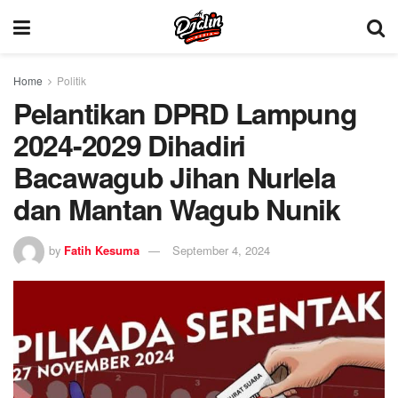
Home
Politik
Pelantikan DPRD Lampung
2024-2029 Dihadiri
Bacawagub Jihan Nurlela
dan Mantan Wagub Nunik
by
Fatih Kesuma
September 4, 2024