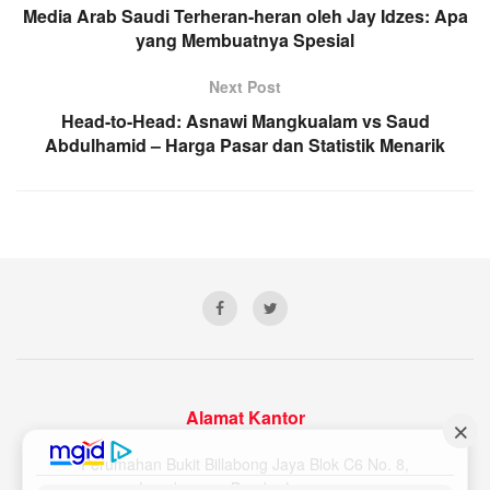
Media Arab Saudi Terheran-heran oleh Jay Idzes: Apa
yang Membuatnya Spesial
Next Post
Head-to-Head: Asnawi Mangkualam vs Saud
Abdulhamid – Harga Pasar dan Statistik Menarik
Alamat Kantor
Perumahan Bukit Billabong Jaya Blok C6 No. 8,
Langkapura, Bandar Lampung