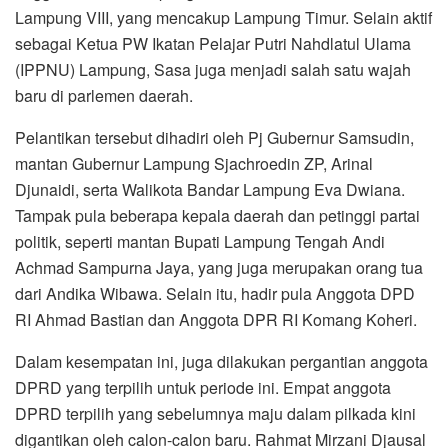
Lampung VIII, yang mencakup Lampung Timur. Selain aktif
sebagai Ketua PW Ikatan Pelajar Putri Nahdlatul Ulama
(IPPNU) Lampung, Sasa juga menjadi salah satu wajah
baru di parlemen daerah.
Pelantikan tersebut dihadiri oleh Pj Gubernur Samsudin,
mantan Gubernur Lampung Sjachroedin ZP, Arinal
Djunaidi, serta Walikota Bandar Lampung Eva Dwiana.
Tampak pula beberapa kepala daerah dan petinggi partai
politik, seperti mantan Bupati Lampung Tengah Andi
Achmad Sampurna Jaya, yang juga merupakan orang tua
dari Andika Wibawa. Selain itu, hadir pula Anggota DPD
RI Ahmad Bastian dan Anggota DPR RI Komang Koheri.
Dalam kesempatan ini, juga dilakukan pergantian anggota
DPRD yang terpilih untuk periode ini. Empat anggota
DPRD terpilih yang sebelumnya maju dalam pilkada kini
digantikan oleh calon-calon baru. Rahmat Mirzani Djausal