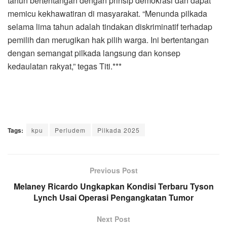
tahun bertentangan dengan prinsip demokrasi dan dapat
memicu kekhawatiran di masyarakat. “Menunda pilkada
selama lima tahun adalah tindakan diskriminatif terhadap
pemilih dan merugikan hak pilih warga. Ini bertentangan
dengan semangat pilkada langsung dan konsep
kedaulatan rakyat,” tegas Titi.***
Tags:
kpu
Perludem
Pilkada 2025
Previous Post
Melaney Ricardo Ungkapkan Kondisi Terbaru Tyson
Lynch Usai Operasi Pengangkatan Tumor
Next Post