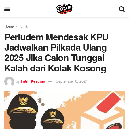
Home
Politik
Perludem Mendesak KPU
Jadwalkan Pilkada Ulang
2025 Jika Calon Tunggal
Kalah dari Kotak Kosong
by
Fatih Kesuma
September 6, 2024