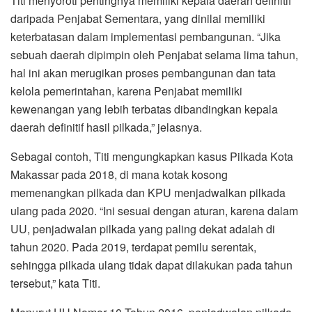
Titi menyoroti pentingnya memiliki kepala daerah definitif
daripada Penjabat Sementara, yang dinilai memiliki
keterbatasan dalam implementasi pembangunan. “Jika
sebuah daerah dipimpin oleh Penjabat selama lima tahun,
hal ini akan merugikan proses pembangunan dan tata
kelola pemerintahan, karena Penjabat memiliki
kewenangan yang lebih terbatas dibandingkan kepala
daerah definitif hasil pilkada,” jelasnya.
Sebagai contoh, Titi mengungkapkan kasus Pilkada Kota
Makassar pada 2018, di mana kotak kosong
memenangkan pilkada dan KPU menjadwalkan pilkada
ulang pada 2020. “Ini sesuai dengan aturan, karena dalam
UU, penjadwalan pilkada yang paling dekat adalah di
tahun 2020. Pada 2019, terdapat pemilu serentak,
sehingga pilkada ulang tidak dapat dilakukan pada tahun
tersebut,” kata Titi.