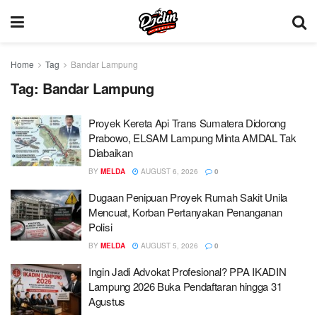
Home
Tag
Bandar Lampung
Tag:
Bandar Lampung
Proyek Kereta Api Trans Sumatera Didorong
Prabowo, ELSAM Lampung Minta AMDAL Tak
Diabaikan
BY
MELDA
AUGUST 6, 2026
0
Dugaan Penipuan Proyek Rumah Sakit Unila
Mencuat, Korban Pertanyakan Penanganan
Polisi
BY
MELDA
AUGUST 5, 2026
0
Ingin Jadi Advokat Profesional? PPA IKADIN
Lampung 2026 Buka Pendaftaran hingga 31
Agustus