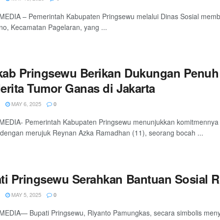
EDIA – Pemerintah Kabupaten Pringsewu melalui Dinas Sosial member
no, Kecamatan Pagelaran, yang ...
ab Pringsewu Berikan Dukungan Penuh
erita Tumor Ganas di Jakarta
MAY 6, 2025
0
MEDIA- Pemerintah Kabupaten Pringsewu menunjukkan komitmenny
 dengan merujuk Reynan Azka Ramadhan (11), seorang bocah ...
ti Pringsewu Serahkan Bantuan Sosial R
MAY 5, 2025
0
MEDIA— Bupati Pringsewu, Riyanto Pamungkas, secara simbolis meny