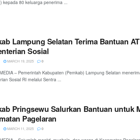
u) kepada 80 keluarga penerima ...
ab Lampung Selatan Terima Bantuan ATEN
nterian Sosial
MARCH 19, 2025
0
EDIA – Pemerintah Kabupaten (Pemkab) Lampung Selatan menerima ba
ian Sosial RI melalui Sentra ...
ab Pringsewu Salurkan Bantuan untuk M
matan Pagelaran
MARCH 11, 2025
0