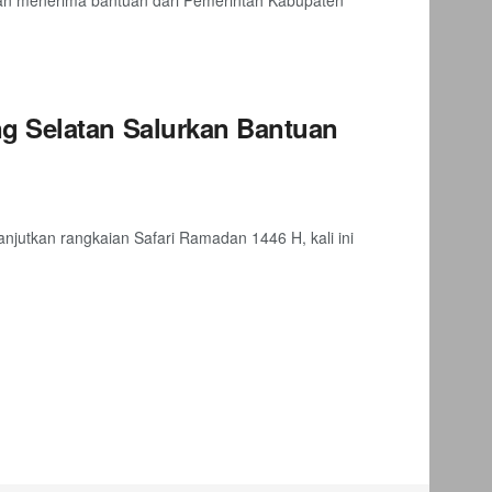
an menerima bantuan dari Pemerintah Kabupaten
g Selatan Salurkan Bantuan
utkan rangkaian Safari Ramadan 1446 H, kali ini