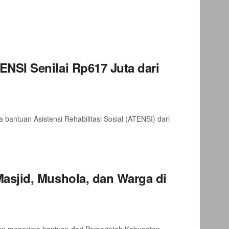
SI Senilai Rp617 Juta dari
ntuan Asistensi Rehabilitasi Sosial (ATENSI) dari
asjid, Mushola, dan Warga di