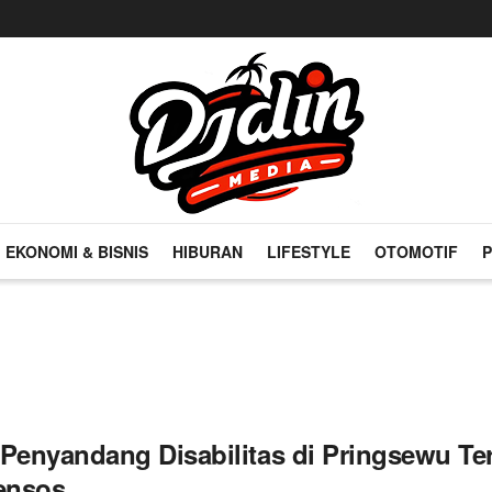
EKONOMI & BISNIS
HIBURAN
LIFESTYLE
OTOMOTIF
P
 Penyandang Disabilitas di Pringsewu Te
ensos