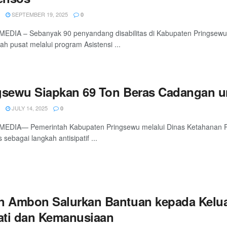
SEPTEMBER 19, 2025
0
EDIA – Sebanyak 90 penyandang disabilitas di Kabupaten Pringsewu
ah pusat melalui program Asistensi ...
gsewu Siapkan 69 Ton Beras Cadangan un
JULY 14, 2025
0
MEDIA— Pemerintah Kabupaten Pringsewu melalui Dinas Ketahanan 
 sebagai langkah antisipatif ...
n Ambon Salurkan Bantuan kepada Kelua
ti dan Kemanusiaan