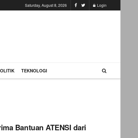
Saturday, August 8, 2026
Login
OLITIK
TEKNOLOGI
rima Bantuan ATENSI dari