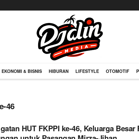
EKONOMI & BISNIS
HIBURAN
LIFESTYLE
OTOMOTIF
P
e-46
ngatan HUT FKPPI ke-46, Keluarga Besar
ngan untuk Pasangan Mirza-Jihan