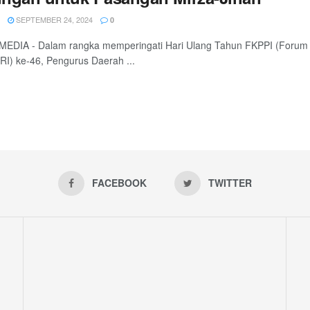
SEPTEMBER 24, 2024
0
EDIA - Dalam rangka memperingati Hari Ulang Tahun FKPPI (Forum K
I) ke-46, Pengurus Daerah ...
FACEBOOK
TWITTER