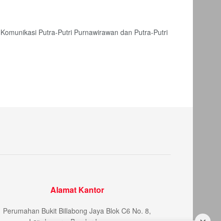
omunikasi Putra-Putri Purnawirawan dan Putra-Putri
Alamat Kantor
Perumahan Bukit Billabong Jaya Blok C6 No. 8,