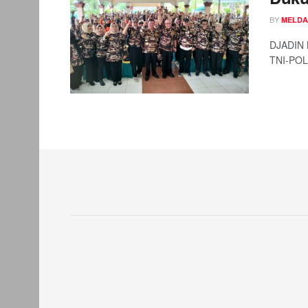
BY
MELDA
DJADIN M
TNI-POLR