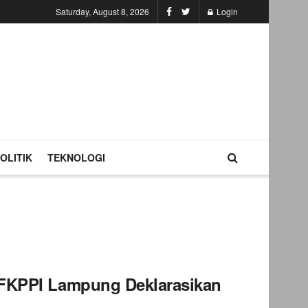
Saturday, August 8, 2026
Login
OLITIK
TEKNOLOGI
 FKPPI Lampung Deklarasikan