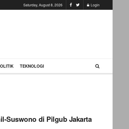
Saturday, August 8, 2026
Login
OLITIK
TEKNOLOGI
l-Suswono di Pilgub Jakarta