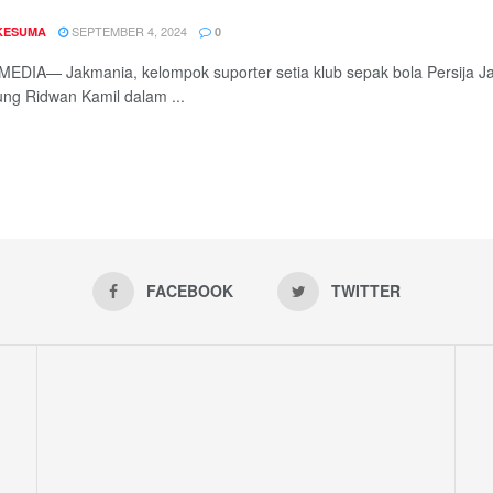
SEPTEMBER 4, 2024
 KESUMA
0
EDIA— Jakmania, kelompok suporter setia klub sepak bola Persija J
g Ridwan Kamil dalam ...
FACEBOOK
TWITTER