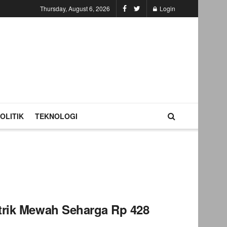
Thursday, August 6, 2026
Login
OLITIK
TEKNOLOGI
strik Mewah Seharga Rp 428