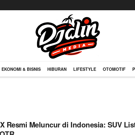
EKONOMI & BISNIS
HIBURAN
LIFESTYLE
OTOMOTIF
P
 X Resmi Meluncur di Indonesia: SUV Li
 OTR