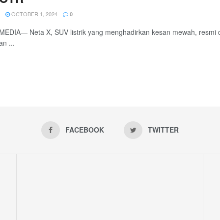
OCTOBER 1, 2024
0
EDIA— Neta X, SUV listrik yang menghadirkan kesan mewah, resmi di
n ...
FACEBOOK
TWITTER