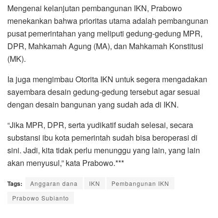
Mengenai kelanjutan pembangunan IKN, Prabowo
menekankan bahwa prioritas utama adalah pembangunan
pusat pemerintahan yang meliputi gedung-gedung MPR,
DPR, Mahkamah Agung (MA), dan Mahkamah Konstitusi
(MK).
Ia juga mengimbau Otorita IKN untuk segera mengadakan
sayembara desain gedung-gedung tersebut agar sesuai
dengan desain bangunan yang sudah ada di IKN.
“Jika MPR, DPR, serta yudikatif sudah selesai, secara
substansi ibu kota pemerintah sudah bisa beroperasi di
sini. Jadi, kita tidak perlu menunggu yang lain, yang lain
akan menyusul,” kata Prabowo.***
Tags:
Anggaran dana
IKN
Pembangunan IKN
Prabowo Subianto