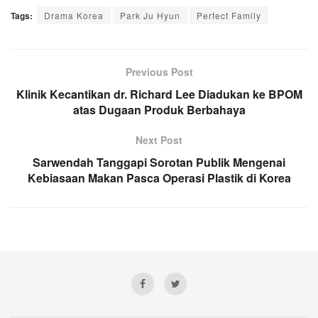
Tags:
Drama Korea
Park Ju Hyun
Perfect Family
Previous Post
Klinik Kecantikan dr. Richard Lee Diadukan ke BPOM
atas Dugaan Produk Berbahaya
Next Post
Sarwendah Tanggapi Sorotan Publik Mengenai
Kebiasaan Makan Pasca Operasi Plastik di Korea