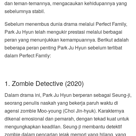
dan teman-temannya, mengacaukan kehidupannya yang
sebelumnya stabil.
Sebelum menembus dunia drama melalui Perfect Family,
Park Ju Hyun telah mengukir prestasi melalui berbagai
peran yang menunjukkan kemampuannya. Berikut adalah
beberapa peran penting Park Ju Hyun sebelum terlibat
dalam Perfect Family:
1. Zombie Detective (2020)
Dalam drama ini, Park Ju Hyun berperan sebagai Seung-ji,
seorang penulis naskah yang bekerja paruh waktu di
agensi zombie Moo-young (Choi Jin-hyuk). Karakternya
dikenal emosional dan pemarah, dengan tekad kuat untuk
mengungkapkan keadilan. Seung-ji membantu detektif
zombie dalam pencarian jejak memori yang hilang, yang