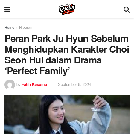
Home
Hiburan
Peran Park Ju Hyun Sebelum
Menghidupkan Karakter Choi
Seon Hui dalam Drama
‘Perfect Family’
by
Fatih Kesuma
September 5, 2024