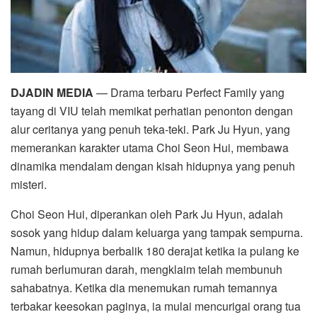
DJADIN MEDIA
— Drama terbaru Perfect Family yang
tayang di VIU telah memikat perhatian penonton dengan
alur ceritanya yang penuh teka-teki. Park Ju Hyun, yang
memerankan karakter utama Choi Seon Hui, membawa
dinamika mendalam dengan kisah hidupnya yang penuh
misteri.
Choi Seon Hui, diperankan oleh Park Ju Hyun, adalah
sosok yang hidup dalam keluarga yang tampak sempurna.
Namun, hidupnya berbalik 180 derajat ketika ia pulang ke
rumah berlumuran darah, mengklaim telah membunuh
sahabatnya. Ketika dia menemukan rumah temannya
terbakar keesokan paginya, ia mulai mencurigai orang tua