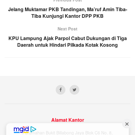
Jelang Muktamar PKB Tandingan, Ma’ruf Amin Tiba-
Tiba Kunjungi Kantor DPP PKB
Next Post
KPU Lampung Ajak Parpol Cabut Dukungan di Tiga
Daerah untuk Hindari Pilkada Kotak Kosong
Alamat Kantor
Perumahan Bukit Billabong Jaya Blok C6 No. 8,