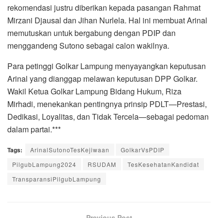
rekomendasi justru diberikan kepada pasangan Rahmat
Mirzani Djausal dan Jihan Nurlela. Hal ini membuat Arinal
memutuskan untuk bergabung dengan PDIP dan
menggandeng Sutono sebagai calon wakilnya.
Para petinggi Golkar Lampung menyayangkan keputusan
Arinal yang dianggap melawan keputusan DPP Golkar.
Wakil Ketua Golkar Lampung Bidang Hukum, Riza
Mirhadi, menekankan pentingnya prinsip PDLT—Prestasi,
Dedikasi, Loyalitas, dan Tidak Tercela—sebagai pedoman
dalam partai.***
Tags:
ArinalSutonoTesKejiwaan
GolkarVsPDIP
PilgubLampung2024
RSUDAM
TesKesehatanKandidat
TransparansiPilgubLampung
Previous Post