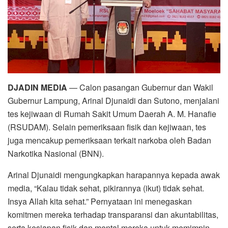
DJADIN MEDIA
— Calon pasangan Gubernur dan Wakil
Gubernur Lampung, Arinal Djunaidi dan Sutono, menjalani
tes kejiwaan di Rumah Sakit Umum Daerah A. M. Hanafie
(RSUDAM). Selain pemeriksaan fisik dan kejiwaan, tes
juga mencakup pemeriksaan terkait narkoba oleh Badan
Narkotika Nasional (BNN).
Arinal Djunaidi mengungkapkan harapannya kepada awak
media, “Kalau tidak sehat, pikirannya (ikut) tidak sehat.
Insya Allah kita sehat.” Pernyataan ini menegaskan
komitmen mereka terhadap transparansi dan akuntabilitas,
serta kesiapan fisik dan mental mereka untuk memimpin