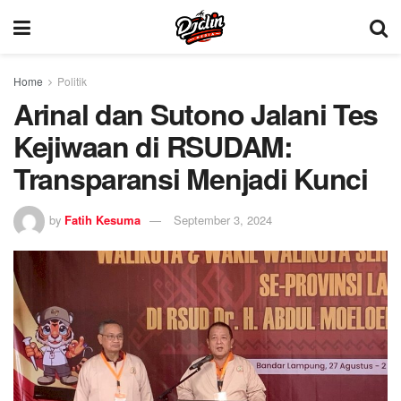
Home
Politik
Arinal dan Sutono Jalani Tes
Kejiwaan di RSUDAM:
Transparansi Menjadi Kunci
by
Fatih Kesuma
September 3, 2024