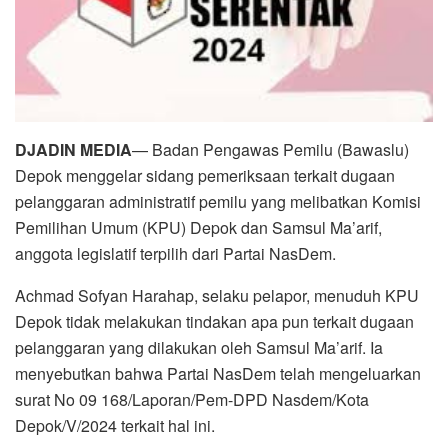
DJADIN MEDIA
— Badan Pengawas Pemilu (Bawaslu)
Depok menggelar sidang pemeriksaan terkait dugaan
pelanggaran administratif pemilu yang melibatkan Komisi
Pemilihan Umum (KPU) Depok dan Samsul Ma’arif,
anggota legislatif terpilih dari Partai NasDem.
Achmad Sofyan Harahap, selaku pelapor, menuduh KPU
Depok tidak melakukan tindakan apa pun terkait dugaan
pelanggaran yang dilakukan oleh Samsul Ma’arif. Ia
menyebutkan bahwa Partai NasDem telah mengeluarkan
surat No 09 168/Laporan/Pem-DPD Nasdem/Kota
Depok/V/2024 terkait hal ini.