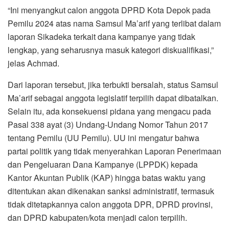
“Ini menyangkut calon anggota DPRD Kota Depok pada
Pemilu 2024 atas nama Samsul Ma’arif yang terlibat dalam
laporan Sikadeka terkait dana kampanye yang tidak
lengkap, yang seharusnya masuk kategori diskualifikasi,”
jelas Achmad.
Dari laporan tersebut, jika terbukti bersalah, status Samsul
Ma’arif sebagai anggota legislatif terpilih dapat dibatalkan.
Selain itu, ada konsekuensi pidana yang mengacu pada
Pasal 338 ayat (3) Undang-Undang Nomor Tahun 2017
tentang Pemilu (UU Pemilu). UU ini mengatur bahwa
partai politik yang tidak menyerahkan Laporan Penerimaan
dan Pengeluaran Dana Kampanye (LPPDK) kepada
Kantor Akuntan Publik (KAP) hingga batas waktu yang
ditentukan akan dikenakan sanksi administratif, termasuk
tidak ditetapkannya calon anggota DPR, DPRD provinsi,
dan DPRD kabupaten/kota menjadi calon terpilih.