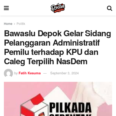
Home
Politik
Bawaslu Depok Gelar Sidang
Pelanggaran Administratif
Pemilu terhadap KPU dan
Caleg Terpilih NasDem
by
Fatih Kesuma
September 3, 2024