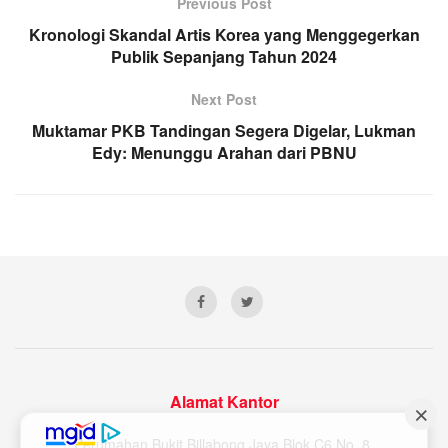
Previous Post
Kronologi Skandal Artis Korea yang Menggegerkan
Publik Sepanjang Tahun 2024
Next Post
Muktamar PKB Tandingan Segera Digelar, Lukman
Edy: Menunggu Arahan dari PBNU
Alamat Kantor
Perumahan Bukit Billabong Jaya Blok C6 No. 8,