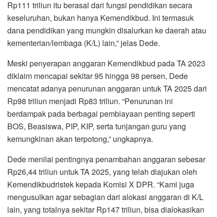
Rp111 triliun itu berasal dari fungsi pendidikan secara
keseluruhan, bukan hanya Kemendikbud. Ini termasuk
dana pendidikan yang mungkin disalurkan ke daerah atau
kementerian/lembaga (K/L) lain,” jelas Dede.
Meski penyerapan anggaran Kemendikbud pada TA 2023
diklaim mencapai sekitar 95 hingga 98 persen, Dede
mencatat adanya penurunan anggaran untuk TA 2025 dari
Rp98 triliun menjadi Rp83 triliun. “Penurunan ini
berdampak pada berbagai pembiayaan penting seperti
BOS, Beasiswa, PIP, KIP, serta tunjangan guru yang
kemungkinan akan terpotong,” ungkapnya.
Dede menilai pentingnya penambahan anggaran sebesar
Rp26,44 triliun untuk TA 2025, yang telah diajukan oleh
Kemendikbudristek kepada Komisi X DPR. “Kami juga
mengusulkan agar sebagian dari alokasi anggaran di K/L
lain, yang totalnya sekitar Rp147 triliun, bisa dialokasikan