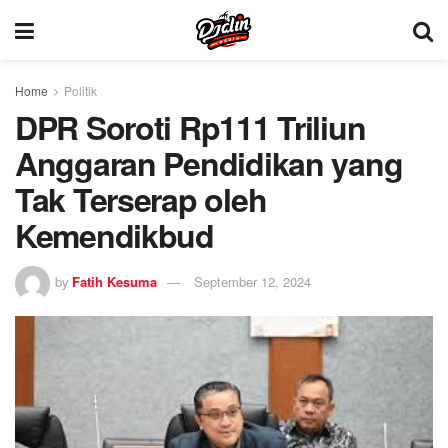
Home
Politik
DPR Soroti Rp111 Triliun
Anggaran Pendidikan yang
Tak Terserap oleh
Kemendikbud
by
Fatih Kesuma
September 12, 2024