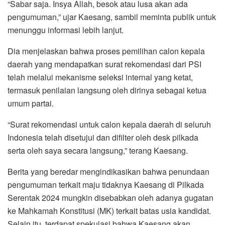
“Sabar saja. Insya Allah, besok atau lusa akan ada
pengumuman,” ujar Kaesang, sambil meminta publik untuk
menunggu informasi lebih lanjut.
Dia menjelaskan bahwa proses pemilihan calon kepala
daerah yang mendapatkan surat rekomendasi dari PSI
telah melalui mekanisme seleksi internal yang ketat,
termasuk penilaian langsung oleh dirinya sebagai ketua
umum partai.
“Surat rekomendasi untuk calon kepala daerah di seluruh
Indonesia telah disetujui dan difilter oleh desk pilkada
serta oleh saya secara langsung,” terang Kaesang.
Berita yang beredar mengindikasikan bahwa penundaan
pengumuman terkait maju tidaknya Kaesang di Pilkada
Serentak 2024 mungkin disebabkan oleh adanya gugatan
ke Mahkamah Konstitusi (MK) terkait batas usia kandidat.
Selain itu, terdapat spekulasi bahwa Kaesang akan