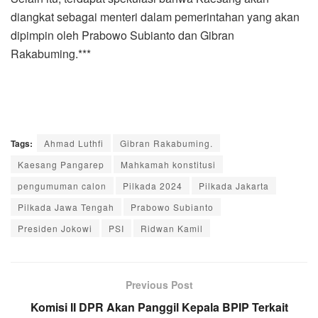
diangkat sebagai menteri dalam pemerintahan yang akan
dipimpin oleh Prabowo Subianto dan Gibran
Rakabuming.***
Tags:
Ahmad Luthfi
Gibran Rakabuming.
Kaesang Pangarep
Mahkamah konstitusi
pengumuman calon
Pilkada 2024
Pilkada Jakarta
Pilkada Jawa Tengah
Prabowo Subianto
Presiden Jokowi
PSI
Ridwan Kamil
Previous Post
Komisi II DPR Akan Panggil Kepala BPIP Terkait