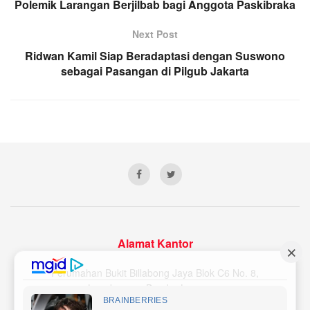
Polemik Larangan Berjilbab bagi Anggota Paskibraka
Next Post
Ridwan Kamil Siap Beradaptasi dengan Suswono
sebagai Pasangan di Pilgub Jakarta
Alamat Kantor
Perumahan Bukit Billabong Jaya Blok C6 No. 8,
Langkapura, Bandar Lampung
Email Redaksi : lampunginsider@gmail.com