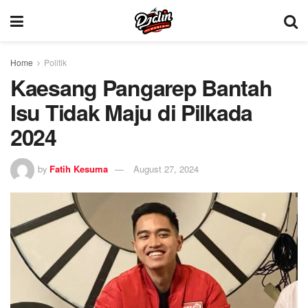
Home
Politik
Kaesang Pangarep Bantah
Isu Tidak Maju di Pilkada
2024
by
Fatih Kesuma
August 27, 2024