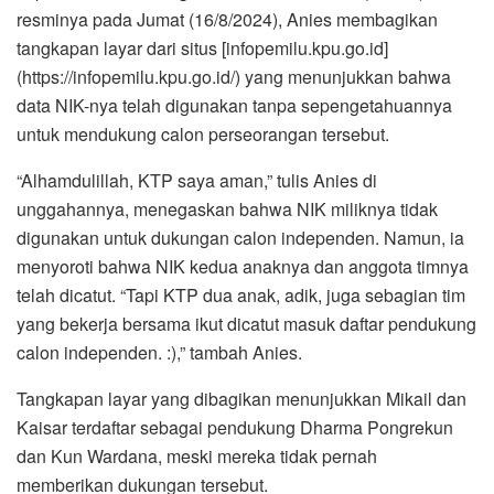
resminya pada Jumat (16/8/2024), Anies membagikan
tangkapan layar dari situs [infopemilu.kpu.go.id]
(https://infopemilu.kpu.go.id/) yang menunjukkan bahwa
data NIK-nya telah digunakan tanpa sepengetahuannya
untuk mendukung calon perseorangan tersebut.
“Alhamdulillah, KTP saya aman,” tulis Anies di
unggahannya, menegaskan bahwa NIK miliknya tidak
digunakan untuk dukungan calon independen. Namun, ia
menyoroti bahwa NIK kedua anaknya dan anggota timnya
telah dicatut. “Tapi KTP dua anak, adik, juga sebagian tim
yang bekerja bersama ikut dicatut masuk daftar pendukung
calon independen. :),” tambah Anies.
Tangkapan layar yang dibagikan menunjukkan Mikail dan
Kaisar terdaftar sebagai pendukung Dharma Pongrekun
dan Kun Wardana, meski mereka tidak pernah
memberikan dukungan tersebut.