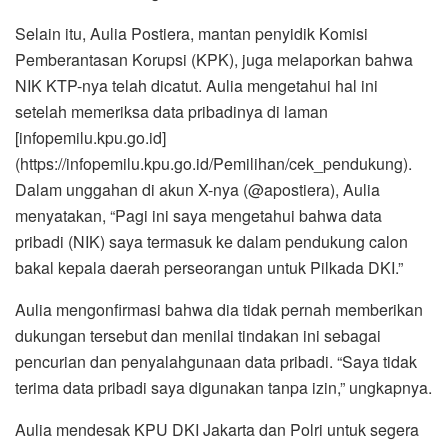
Selain itu, Aulia Postiera, mantan penyidik Komisi
Pemberantasan Korupsi (KPK), juga melaporkan bahwa
NIK KTP-nya telah dicatut. Aulia mengetahui hal ini
setelah memeriksa data pribadinya di laman
[infopemilu.kpu.go.id]
(https://infopemilu.kpu.go.id/Pemilihan/cek_pendukung).
Dalam unggahan di akun X-nya (@apostiera), Aulia
menyatakan, “Pagi ini saya mengetahui bahwa data
pribadi (NIK) saya termasuk ke dalam pendukung calon
bakal kepala daerah perseorangan untuk Pilkada DKI.”
Aulia mengonfirmasi bahwa dia tidak pernah memberikan
dukungan tersebut dan menilai tindakan ini sebagai
pencurian dan penyalahgunaan data pribadi. “Saya tidak
terima data pribadi saya digunakan tanpa izin,” ungkapnya.
Aulia mendesak KPU DKI Jakarta dan Polri untuk segera