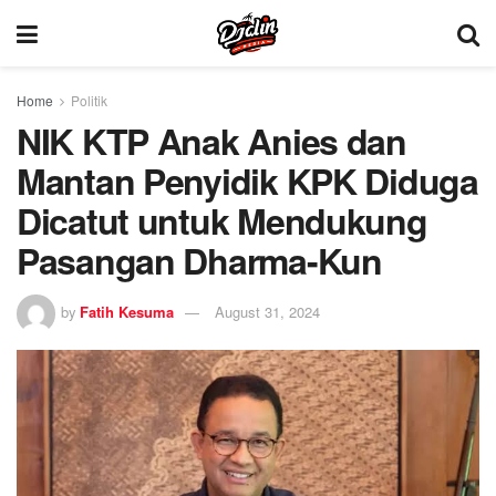
Home
Politik
NIK KTP Anak Anies dan
Mantan Penyidik KPK Diduga
Dicatut untuk Mendukung
Pasangan Dharma-Kun
by
Fatih Kesuma
August 31, 2024