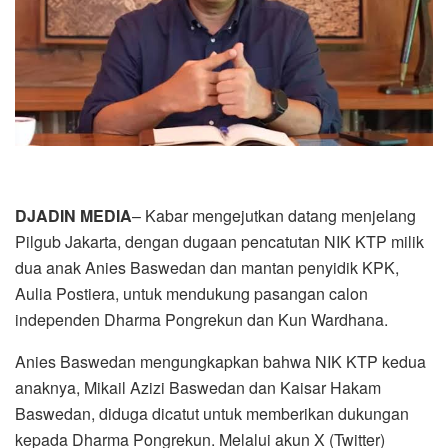
DJADIN MEDIA
– Kabar mengejutkan datang menjelang
Pilgub Jakarta, dengan dugaan pencatutan NIK KTP milik
dua anak Anies Baswedan dan mantan penyidik KPK,
Aulia Postiera, untuk mendukung pasangan calon
independen Dharma Pongrekun dan Kun Wardhana.
Anies Baswedan mengungkapkan bahwa NIK KTP kedua
anaknya, Mikail Azizi Baswedan dan Kaisar Hakam
Baswedan, diduga dicatut untuk memberikan dukungan
kepada Dharma Pongrekun. Melalui akun X (Twitter)