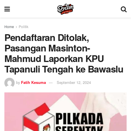
Home
Politik
Pendaftaran Ditolak,
Pasangan Masinton-
Mahmud Laporkan KPU
Tapanuli Tengah ke Bawaslu
by
Fatih Kesuma
September 12, 2024