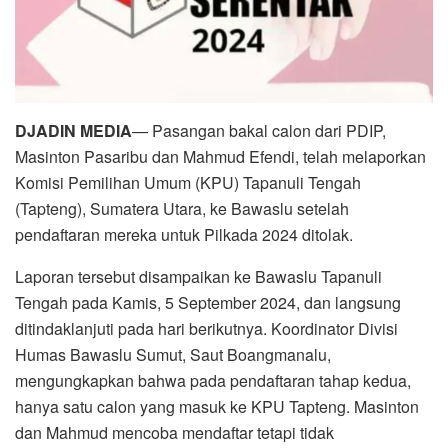
DJADIN MEDIA
— Pasangan bakal calon dari PDIP,
Masinton Pasaribu dan Mahmud Efendi, telah melaporkan
Komisi Pemilihan Umum (KPU) Tapanuli Tengah
(Tapteng), Sumatera Utara, ke Bawaslu setelah
pendaftaran mereka untuk Pilkada 2024 ditolak.
Laporan tersebut disampaikan ke Bawaslu Tapanuli
Tengah pada Kamis, 5 September 2024, dan langsung
ditindaklanjuti pada hari berikutnya. Koordinator Divisi
Humas Bawaslu Sumut, Saut Boangmanalu,
mengungkapkan bahwa pada pendaftaran tahap kedua,
hanya satu calon yang masuk ke KPU Tapteng. Masinton
dan Mahmud mencoba mendaftar tetapi tidak