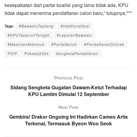
kesepakatan dari partai koalisi yang lama tidak ada, KPU
tidak dapat menerima pendaftaran calon baru,” tutupnya.***
Tags:
#BawasluTapteng
#HakKonstitusi
#KPUTapanuliTengah
#LaporanBawaslu
#MasintonMahmud
#PartaiBuruh
#PendaftaranDitolak
PDIP
Pilkada2024
SengketaPendaftaran
Previous Post
Sidang Sengketa Gugatan Dawam-Ketut Terhadap
KPU Lamtim Dimulai 12 September
Next Post
Gembira! Drakor Ongoing Ini Hadirkan Cameo Artis
Terkenal, Termasuk Byeon Woo Seok