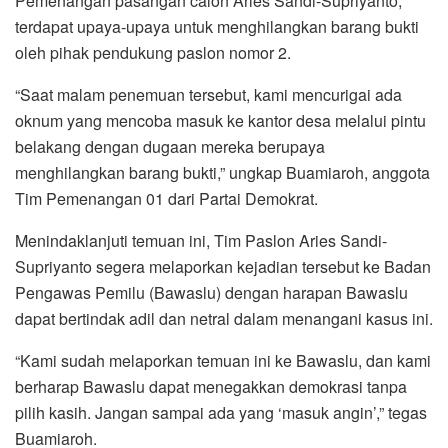
Pemenangan pasangan calon Aries Sandi-Supriyanto,
terdapat upaya-upaya untuk menghilangkan barang bukti
oleh pihak pendukung paslon nomor 2.
“Saat malam penemuan tersebut, kami mencurigai ada
oknum yang mencoba masuk ke kantor desa melalui pintu
belakang dengan dugaan mereka berupaya
menghilangkan barang bukti,” ungkap Buamiaroh, anggota
Tim Pemenangan 01 dari Partai Demokrat.
Menindaklanjuti temuan ini, Tim Paslon Aries Sandi-
Supriyanto segera melaporkan kejadian tersebut ke Badan
Pengawas Pemilu (Bawaslu) dengan harapan Bawaslu
dapat bertindak adil dan netral dalam menangani kasus ini.
“Kami sudah melaporkan temuan ini ke Bawaslu, dan kami
berharap Bawaslu dapat menegakkan demokrasi tanpa
pilih kasih. Jangan sampai ada yang ‘masuk angin’,” tegas
Buamiaroh.