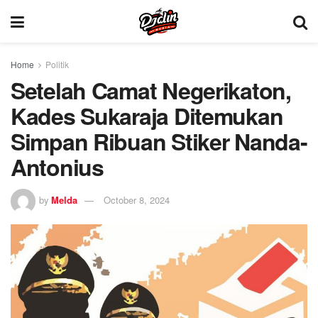
Home
Politik
Setelah Camat Negerikaton,
Kades Sukaraja Ditemukan
Simpan Ribuan Stiker Nanda-
Antonius
by
Melda
October 8, 2024