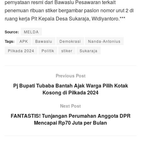
pernyataan resmi dari Bawaslu Pesawaran terkait
penemuan ribuan stiker bergambar paslon nomor urut 2 di
ruang kerja Plt Kepala Desa Sukaraja, Widiyantoro.***
Source:
MELDA
Tags:
APK
Bawaslu
Demokrasi
Nanda-Antonius
Pilkada 2024
Politik
stiker
Sukaraja
Previous Post
Pj Bupati Tubaba Bantah Ajak Warga Pilih Kotak
Kosong di Pilkada 2024
Next Post
FANTASTIS! Tunjangan Perumahan Anggota DPR
Mencapai Rp70 Juta per Bulan