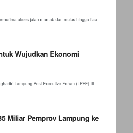
menerima akses jalan mantab dan mulus hingga tiap
untuk Wujudkan Ekonomi
hadiri Lampung Post Executive Forum (LPEF) III
35 Miliar Pemprov Lampung ke