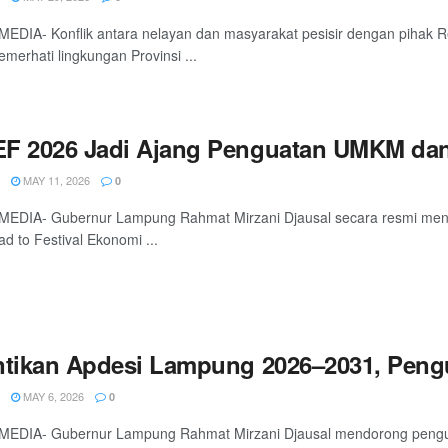
EDIA- Konflik antara nelayan dan masyarakat pesisir dengan pihak R
emerhati lingkungan Provinsi ...
F 2026 Jadi Ajang Penguatan UMKM dan 
MAY 11, 2026
0
MEDIA- Gubernur Lampung Rahmat Mirzani Djausal secara resmi men
d to Festival Ekonomi ...
ntikan Apdesi Lampung 2026–2031, Pengu
MAY 6, 2026
0
EDIA- Gubernur Lampung Rahmat Mirzani Djausal mendorong penguatan 