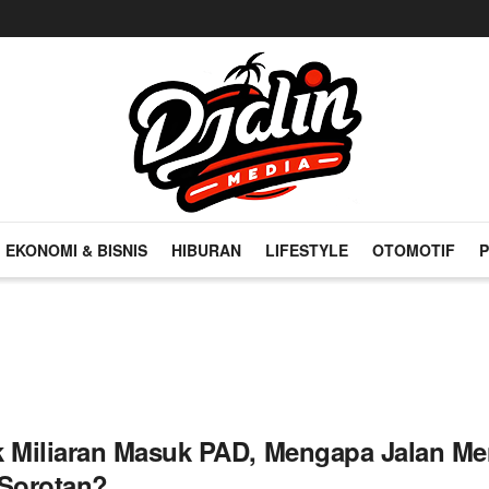
EKONOMI & BISNIS
HIBURAN
LIFESTYLE
OTOMOTIF
P
k Miliaran Masuk PAD, Mengapa Jalan M
 Sorotan?