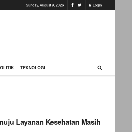
Sunday, August 9, 2026
Login
OLITIK
TEKNOLOGI
enuju Layanan Kesehatan Masih