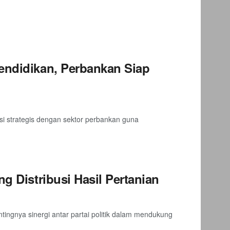
endidikan, Perbankan Siap
i strategis dengan sektor perbankan guna
g Distribusi Hasil Pertanian
gnya sinergi antar partai politik dalam mendukung