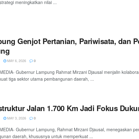
trategi meningkatkan nilai ...
ung Genjot Pertanian, Pariwisata, dan P
ung
MAY 6, 2026
0
EDIA- Gubernur Lampung Rahmat Mirzani Djausal menjalin kolaboras
at tiga sektor utama pembangunan daerah, ...
struktur Jalan 1.700 Km Jadi Fokus Dukun
MAY 3, 2026
0
EDIA- Gubernur Lampung, Rahmat Mirzani Djausal, menegaskan pentin
unan daerah, khususnya untuk memperkuat ...