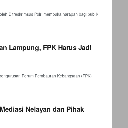
eh Ditreskrimsus Polri membuka harapan bagi publik
tan Lampung, FPK Harus Jadi
epengurusan Forum Pembauran Kebangsaan (FPK)
Mediasi Nelayan dan Pihak