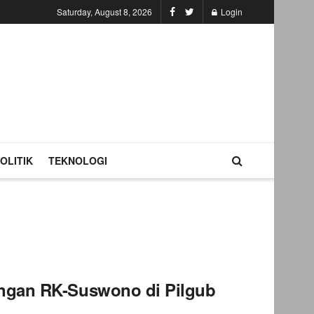
Saturday, August 8, 2026
Login
OLITIK
TEKNOLOGI
angan RK-Suswono di Pilgub