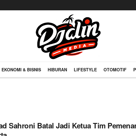
EKONOMI & BISNIS
HIBURAN
LIFESTYLE
OTOMOTIF
P
d Sahroni Batal Jadi Ketua Tim Pemen
rta