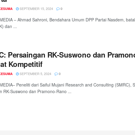
SEPTEMBER 15, 2024
 KESUMA
0
MEDIA – Ahmad Sahroni, Bendahara Umum DPP Partai Nasdem, bata
) dan ...
: Persaingan RK-Suswono dan Pramono-
at Kompetitif
SEPTEMBER 5, 2024
 KESUMA
0
EDIA– Peneliti dari Saiful Mujani Research and Consulting (SMRC), 
n RK-Suswono dan Pramono-Rano ...