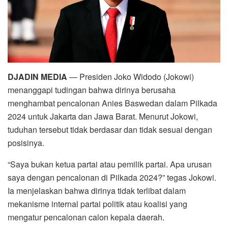
DJADIN MEDIA
— Presiden Joko Widodo (Jokowi)
menanggapi tudingan bahwa dirinya berusaha
menghambat pencalonan Anies Baswedan dalam Pilkada
2024 untuk Jakarta dan Jawa Barat. Menurut Jokowi,
tuduhan tersebut tidak berdasar dan tidak sesuai dengan
posisinya.
“Saya bukan ketua partai atau pemilik partai. Apa urusan
saya dengan pencalonan di Pilkada 2024?” tegas Jokowi.
Ia menjelaskan bahwa dirinya tidak terlibat dalam
mekanisme internal partai politik atau koalisi yang
mengatur pencalonan calon kepala daerah.