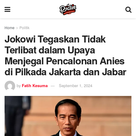
Home
Politik
Jokowi Tegaskan Tidak
Terlibat dalam Upaya
Menjegal Pencalonan Anies
di Pilkada Jakarta dan Jabar
by
Fatih Kesuma
September 1, 2024