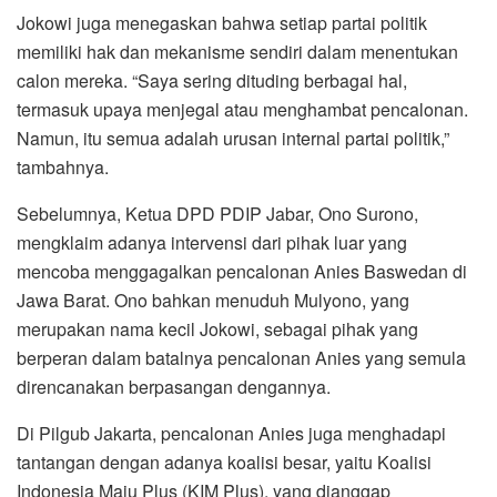
Jokowi juga menegaskan bahwa setiap partai politik
memiliki hak dan mekanisme sendiri dalam menentukan
calon mereka. “Saya sering dituding berbagai hal,
termasuk upaya menjegal atau menghambat pencalonan.
Namun, itu semua adalah urusan internal partai politik,”
tambahnya.
Sebelumnya, Ketua DPD PDIP Jabar, Ono Surono,
mengklaim adanya intervensi dari pihak luar yang
mencoba menggagalkan pencalonan Anies Baswedan di
Jawa Barat. Ono bahkan menuduh Mulyono, yang
merupakan nama kecil Jokowi, sebagai pihak yang
berperan dalam batalnya pencalonan Anies yang semula
direncanakan berpasangan dengannya.
Di Pilgub Jakarta, pencalonan Anies juga menghadapi
tantangan dengan adanya koalisi besar, yaitu Koalisi
Indonesia Maju Plus (KIM Plus), yang dianggap