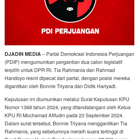
DJADIN MEDIA
– Partai Demokrasi Indonesia Perjuangan
(PDIP) mengumumkan pergantian dua calon legislatif
terpilih untuk DPR RI. Tia Rahmania dan Rahmad
Handoyo resmi dipecat dari partai, dengan posisi mereka
digantikan oleh Bonnie Triyana dan Didik Hariyadi.
Keputusan ini diumumkan melalui Surat Keputusan KPU
Nomor 1368 tahun 2024, yang ditandatangani oleh Ketua
KPU RI Mochamad Afifudin pada 23 September 2024.
Dalam surat tersebut, Bonnie Triyana menggantikan Tia
Rahmania, yang sebelumnya meraih suara tertinggi di