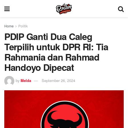
Home
Politik
PDIP Ganti Dua Caleg
Terpilih untuk DPR RI: Tia
Rahmania dan Rahmad
Handoyo Dipecat
by
Melda
September 26, 2024