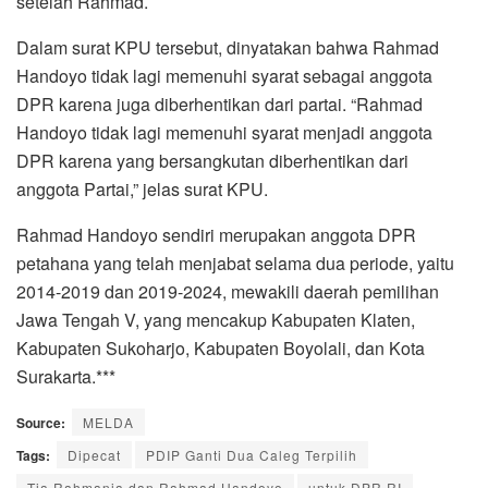
setelah Rahmad.
Dalam surat KPU tersebut, dinyatakan bahwa Rahmad
Handoyo tidak lagi memenuhi syarat sebagai anggota
DPR karena juga diberhentikan dari partai. “Rahmad
Handoyo tidak lagi memenuhi syarat menjadi anggota
DPR karena yang bersangkutan diberhentikan dari
anggota Partai,” jelas surat KPU.
Rahmad Handoyo sendiri merupakan anggota DPR
petahana yang telah menjabat selama dua periode, yaitu
2014-2019 dan 2019-2024, mewakili daerah pemilihan
Jawa Tengah V, yang mencakup Kabupaten Klaten,
Kabupaten Sukoharjo, Kabupaten Boyolali, dan Kota
Surakarta.***
Source:
MELDA
Tags:
Dipecat
PDIP Ganti Dua Caleg Terpilih
Tia Rahmania dan Rahmad Handoyo
untuk DPR RI