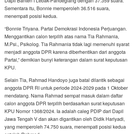
Dapil Banten I Lebak-Pandeglang dengan 37.359 suara.
Sementara itu, Bonnie memperoleh 36.516 suara,
menempati posisi kedua.
“Bonnie Triyana. Partai Demokrasi Indonesia Perjuangan.
Menggantikan calon terpilih atas nama Tia Rahmania,
M.Psi., Psikolog. Tia Rahmania tidak lagi memenuhi syarat
menjadi anggota DPR karena diberhentikan dari anggota
Partai,” demikian bunyi keterangan dalam surat keputusan
KPU.
Selain Tia, Rahmad Handoyo juga batal dilantik sebagai
anggota DPR RI untuk periode 2024-2029 pada 1 Oktober
mendatang. Nama Rahmad sempat masuk dalam daftar
calon anggota DPR terpilih berdasarkan surat keputusan
KPU Nomor 1368/2024. Ia adalah caleg PDIP dari Dapil
Jawa Tengah V dan akan digantikan oleh Didik Hariyadi,
yang memperoleh 74.750 suara, menempati posisi kedua