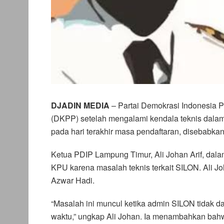
DJADIN MEDIA
– Partai Demokrasi Indonesia
(DKPP) setelah mengalami kendala teknis dalam
pada hari terakhir masa pendaftaran, disebabka
Ketua PDIP Lampung Timur, Ali Johan Arif, dal
KPU karena masalah teknis terkait SILON. Ali 
Azwar Hadi.
“Masalah ini muncul ketika admin SILON tidak da
waktu,” ungkap Ali Johan. Ia menambahkan bahwa