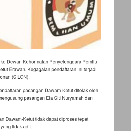
r ke Dewan Kehormatan Penyelenggara Pemilu
ut Erawan. Kegagalan pendaftaran ini terjadi
lonan (SILON).
pendaftaran pasangan Dawam-Ketut ditolak oleh
g mengusung pasangan Ela Siti Nuryamah dan
ran Dawam-Ketut tidak dapat diproses tepat
ang tidak adil.