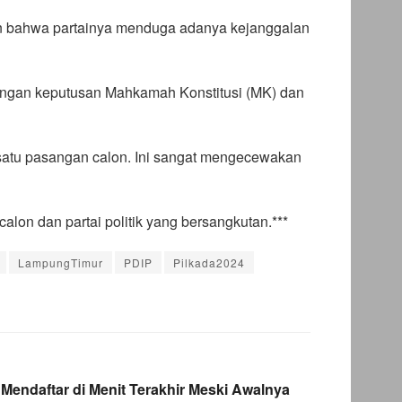
n bahwa partainya menduga adanya kejanggalan
ngan keputusan Mahkamah Konstitusi (MK) dan
 satu pasangan calon. Ini sangat mengecewakan
lon dan partai politik yang bersangkutan.***
LampungTimur
PDIP
Pilkada2024
Mendaftar di Menit Terakhir Meski Awalnya