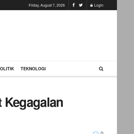
Friday, August 7, 2026
Login
OLITIK
TEKNOLOGI
t Kegagalan
0