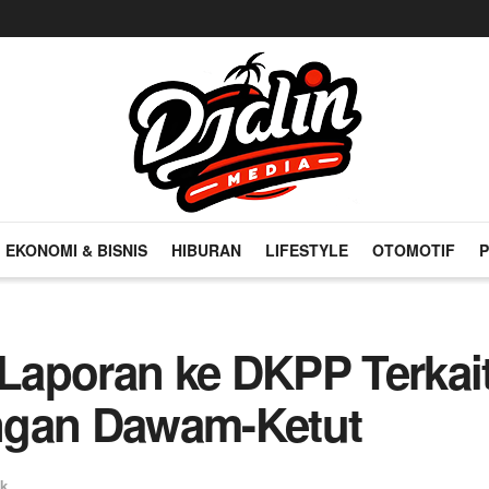
EKONOMI & BISNIS
HIBURAN
LIFESTYLE
OTOMOTIF
P
Laporan ke DKPP Terkai
ngan Dawam-Ketut
ik