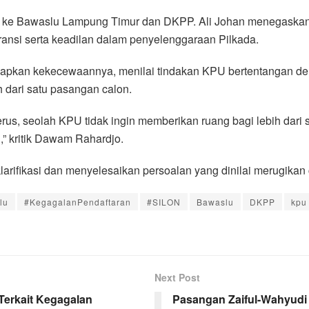
ni ke Bawaslu Lampung Timur dan DKPP. Ali Johan menegaska
ansi serta keadilan dalam penyelenggaraan Pilkada.
apkan kekecewaannya, menilai tindakan KPU bertentangan de
dari satu pasangan calon.
rus, seolah KPU tidak ingin memberikan ruang bagi lebih dari
,” kritik Dawam Rahardjo.
fikasi dan menyelesaikan persoalan yang dinilai merugikan ca
lu
#KegagalanPendaftaran
#SILON
Bawaslu
DKPP
kpu
Next Post
Terkait Kegagalan
Pasangan Zaiful-Wahyudi 