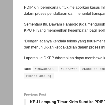
PDIP kini berencana untuk melaporkan kasus i
dalam proses pendaftaran dan menuntut transpar
Sementara itu, Dawam Rahardjo juga mengungk
KPU RI yang memberikan kesempatan bagi lebih 
“Dengan adanya kendala teknis yang terus-mene
dan menunjukkan ketidakadilan dalam proses ini
Laporan ke DKPP diharapkan dapat membawa klari
Tags:
#DawamKetut
#ElaAzwar
#KeadilanPemi
PilkadaLampung
Previous Post
KPU Lampung Timur Kirim Surat ke PDIP 